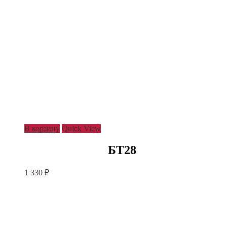
В корзину
Quick View
БТ28
1 330
₽