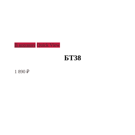
В корзину
Quick View
БТ38
1 890
₽