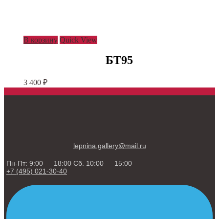
В корзину
Quick View
БТ95
3 400
₽
lepnina.gallery@mail.ru
Пн-Пт: 9:00 — 18:00 Сб. 10:00 — 15:00
+7 (495) 021-30-40