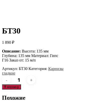
БТ30
1 890
₽
Описание:
Высота: 135 мм
Глубина: 135 мм Материал: Гипс
Г16 Заказ от: 15 м/п
Артикул:
БТ30
Категория:
Карнизы
гладкие
Количество
товара
БТ30
В корзину
Похожие